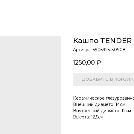
Кашпо TENDER
Артикул:
5905925130908
1250,00
₽
ДОБАВИТЬ В КОРЗИН
Керамическое глазурованн
Внешний диаметр: 14см
Внутренний диаметр: 12см
Высота: 12,5см