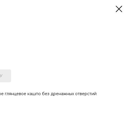
У
ое глянцевое кашпо без дренажных отверстий