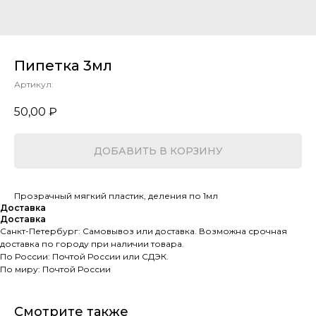
Пипетка 3мл
Артикул:
50,00
₽
ДОБАВИТЬ В КОРЗИНУ
Прозрачный мягкий пластик, деления по 1мл
Доставка
Доставка
Санкт-Петербург: Самовывоз или доставка. Возможна срочная
доставка по городу при наличии товара.
По России: Почтой России или СДЭК.
По миру: Почтой России
Смотрите также