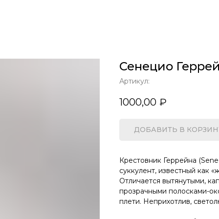
Сенецио Герре
Артикул:
1000,00
₽
ДОБАВИТЬ В КОРЗИН
Крестовник Геррейна (Senec
суккулент, известный как «
Отличается вытянутыми, ка
прозрачными полосками-о
плети. Неприхотлив, свето