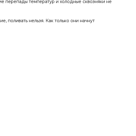
кие перепады температур и холодные сквозняки не
е, поливать нельзя. Как только они начнут