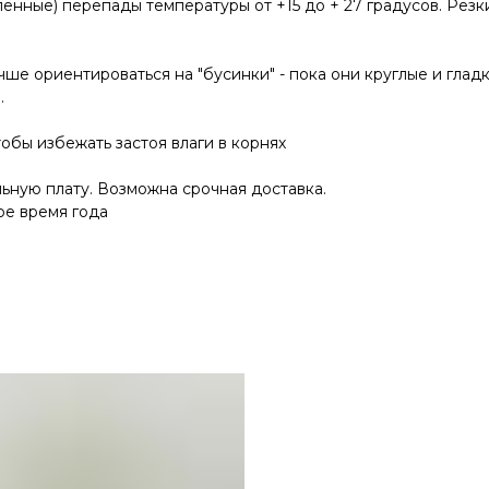
енные) перепады температуры от +15 до + 27 градусов. Рез
ше ориентироваться на "бусинки" - пока они круглые и гладки
.
обы избежать застоя влаги в корнях
льную плату. Возможна срочная доставка.
ое время года