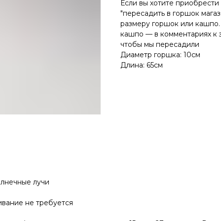
Если вы хотите приобрест
"пересадить в горшок мага
размеру горшок или кашпо.
кашпо — в комментариях к з
чтобы мы пересадили
Диаметр горшка: 10см
Длина: 65см
лнечные лучи
ивание не требуется