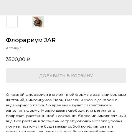
Флорариум JAR
Артикул:
3500,00
₽
ДОБАВИТЬ В КОРЗИНУ
Открытый флорариум в стеклянной форме с разными сортами
Фиттоний, Сингониумом Неон, Пилеей и мхом с декором в
виде черного песка. Со временем будет разрастаться и
заполнять форму. Можно давать свободу, или регулярно
подрезать растения, чтобы сохранять более минималистичный
вид. Все растения посаженные требуют одинакового уровня
полива, поэтому не будут между собой конфликтовать, а
локальная повышенная влажность будет способствовать