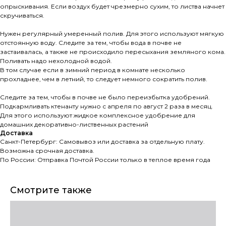
опрыскивания. Если воздух будет чрезмерно сухим, то листва начнет
скручиваться.
Нужен регулярный умеренный полив. Для этого используют мягкую
отстоянную воду. Следите за тем, чтобы вода в почве не
застаивалась, а также не происходило пересыхания земляного кома.
Поливать надо нехолодной водой.
В том случае если в зимний период в комнате несколько
прохладнее, чем в летний, то следует немного сократить полив.
Следите за тем, чтобы в почве не было переизбытка удобрений.
Подкармливать ктенанту нужно с апреля по август 2 раза в месяц.
Для этого используют жидкое комплексное удобрение для
домашних декоративно-лиственных растений
Доставка
Санкт-Петербург: Самовывоз или доставка за отдельную плату.
Возможна срочная доставка.
По России: Отправка Почтой России только в теплое время года
Смотрите также