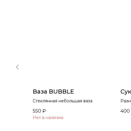
Ваза BUBBLE
Су
олнечное
Стеклянная небольшая ваза
Разн
550
₽
400
Нет в наличии