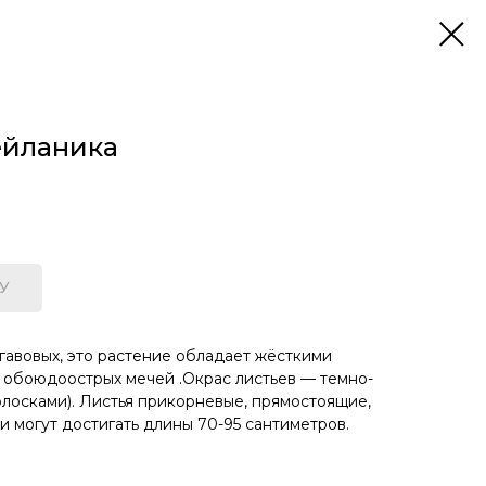
ейланика
У
гавовых, это растение обладает жёсткими
 обоюдоострых мечей .Окрас листьев — темно-
лосками). Листья прикорневые, прямостоящие,
и могут достигать длины 70-95 сантиметров.