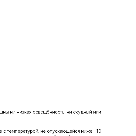
ашны ни низкая освещённость, ни скудный или
е с температурой, не опускающейся ниже +10