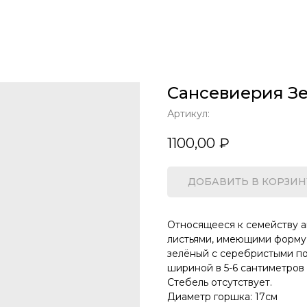
Сансевиерия З
Артикул:
1100,00
₽
ДОБАВИТЬ В КОРЗИН
Относящееся к семейству а
листьями, имеющими форму
зелёный с серебристыми по
шириной в 5-6 сантиметров 
Стебель отсутствует.
Диаметр горшка: 17см