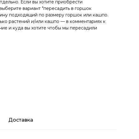
тдельно. Если вы хотите приобрести
выберите вариант "пересадить в горшок
рзину подходящий по размеру горшок или кашпо.
лько растений и/или кашпо — в комментариях к
ние и куда вы хотите чтобы мы пересадили
Доставка