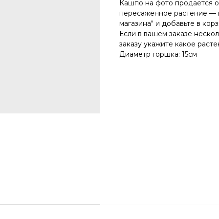
Кашпо на фото продается о
пересаженное растение — 
магазина" и добавьте в ко
Если в вашем заказе неско
заказу укажите какое расте
Диаметр горшка: 15см