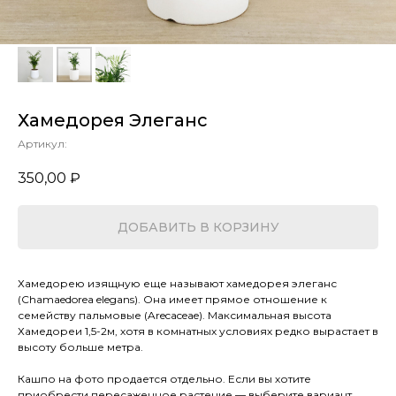
Хамедорея Элеганс
Артикул:
350,00
₽
ДОБАВИТЬ В КОРЗИНУ
Хамедорею изящную еще называют хамедорея элеганс
(Chamaedorea elegans). Она имеет прямое отношение к
семейству пальмовые (Arecaceae). Максимальная высота
Хамедореи 1,5-2м, хотя в комнатных условиях редко вырастает в
высоту больше метра.
Кашпо на фото продается отдельно. Если вы хотите
приобрести пересаженное растение — выберите вариант