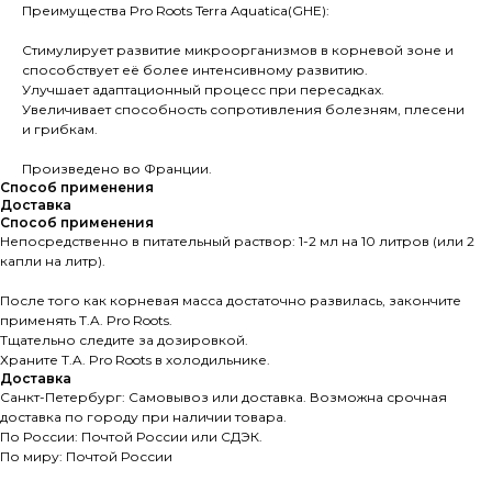
Преимущества Pro Roots Terra Aquatica(GHE):
Стимулирует развитие микроорганизмов в корневой зоне и
способствует её более интенсивному развитию.
Улучшает адаптационный процесс при пересадках.
Увеличивает способность сопротивления болезням, плесени
и грибкам.
Произведено во Франции.
Способ применения
Доставка
Способ применения
Непосредственно в питательный раствор: 1-2 мл на 10 литров (или 2
капли на литр).
После того как корневая масса достаточно развилась, закончите
применять T.A. Pro Roots.
Тщательно следите за дозировкой.
Храните T.A. Pro Roots в холодильнике.
Доставка
Санкт-Петербург: Самовывоз или доставка. Возможна срочная
доставка по городу при наличии товара.
По России: Почтой России или СДЭК.
По миру: Почтой России