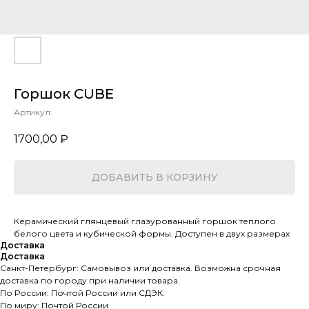
Горшок CUBE
Артикул:
1700,00
₽
ДОБАВИТЬ В КОРЗИНУ
Керамический глянцевый глазурованный горшок теплого
белого цвета и кубической формы. Доступен в двух размерах
Доставка
Доставка
Санкт-Петербург: Самовывоз или доставка. Возможна срочная
доставка по городу при наличии товара.
По России: Почтой России или СДЭК.
По миру: Почтой России