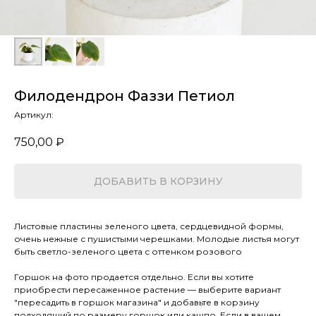
Филодендрон Фаззи Петиол
Артикул:
750,00
₽
ДОБАВИТЬ В КОРЗИНУ
Листовые пластины зеленого цвета, сердцевидной формы,
очень нежные с пушистыми черешками. Молодые листья могут
быть светло-зеленого цвета с оттенком розового
Горшок на фото продается отдельно. Если вы хотите
приобрести пересаженное растение — выберите вариант
"пересадить в горшок магазина" и добавьте в корзину
подходящий по размеру горшок или кашпо. Если в вашем