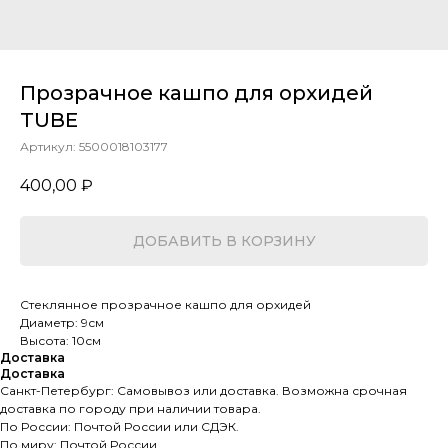
Прозрачное кашпо для орхидей
TUBE
Артикул:
5500018103177
400,00
₽
ДОБАВИТЬ В КОРЗИНУ
Стеклянное прозрачное кашпо для орхидей
Диаметр: 9см
Высота: 10см
Доставка
Доставка
Санкт-Петербург: Самовывоз или доставка. Возможна срочная
доставка по городу при наличии товара.
По России: Почтой России или СДЭК.
По миру: Почтой России