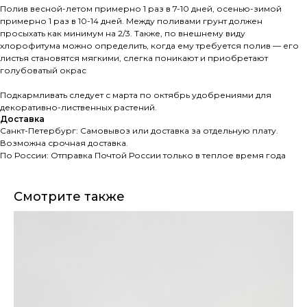
Полив весной-летом примерно 1 раз в 7-10 дней, осенью-зимой
примерно 1 раз в 10-14 дней. Между поливами грунт должен
просыхать как минимум на 2/3. Также, по внешнему виду
хлорофитума можно определить, когда ему требуется полив — его
листья становятся мягкими, слегка поникают и приобретают
голубоватый окрас
Подкармливать следует с марта по октябрь удобрениями для
декоративно-лиственных растений.
Доставка
Санкт-Петербург: Самовывоз или доставка за отдельную плату.
Возможна срочная доставка.
По России: Отправка Почтой России только в теплое время года
Смотрите также